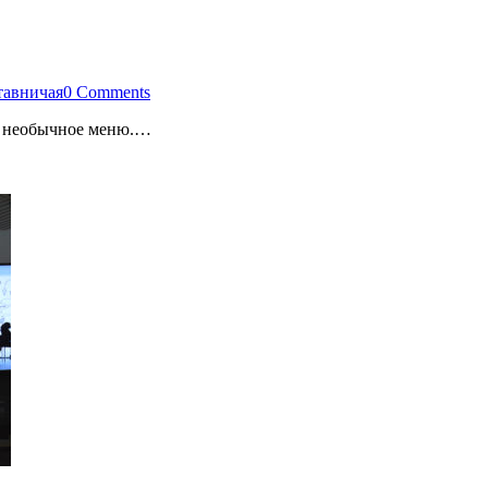
тавничая
0 Comments
ет необычное меню.…