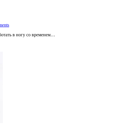
ents
ботать в ногу со временем…