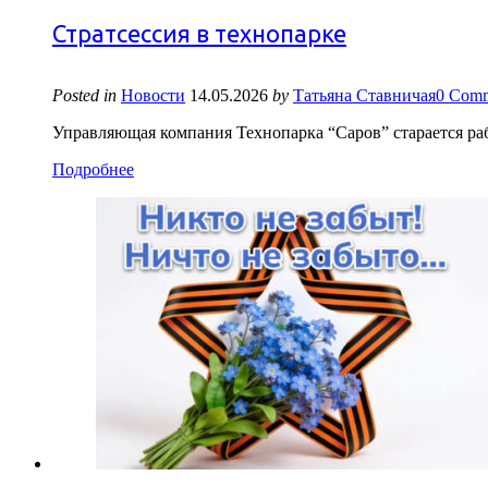
Стратсессия в технопарке
Posted in
Новости
14.05.2026
by
Татьяна Ставничая
0 Comm
Управляющая компания Технопарка “Саров” старается ра
Подробнее