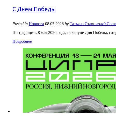
С Днем Победы
Posted in
Новости
08.05.2026
by
Татьяна Ставничая
0 Comm
По традиции, 8 мая 2026 года, накануне Дня Победы, с
Подробнее