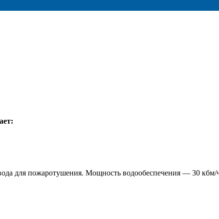
ает:
 и вода для пожаротушения. Мощность водообеспечения — 30 кбм/